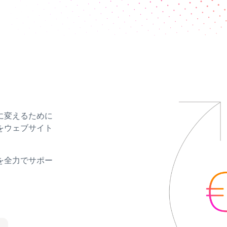
に変えるために
をウェブサイト
を全力でサポー