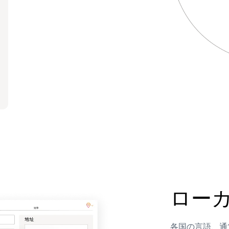
ロー
各国の言語、通