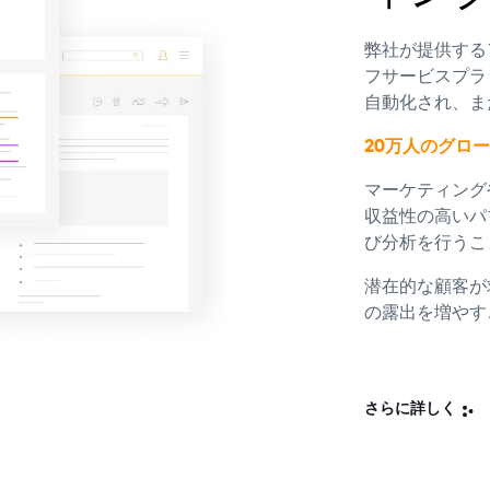
弊社が提供する
フサービスプラ
自動化され
、
ま
20万人のグロ
マーケティング
収益性の高いパ
び分析を行うこ
潜在的な顧客が
の露出を増やす