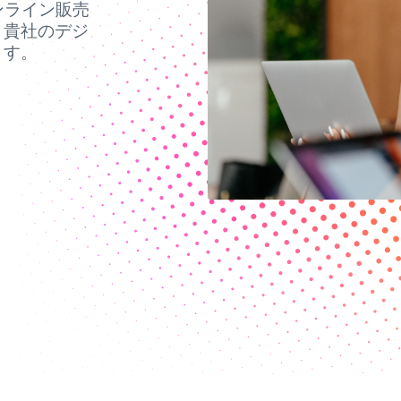
ンライン販売
、貴社のデジ
ます。