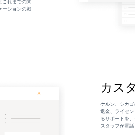
はこれまでの関
ケーションの戦
カス
ケルン、シカゴ
返金、ライセン
るサポートを、
スタッフが電話