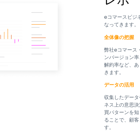
eコマースビジ
なってきます。
全体像の把握
弊社eコマース
ンバージョン率
解約率など、あ
きます。
データの活用
収集したデータ
ネス上の意思決
買パターンを知
ることで、顧客
す。