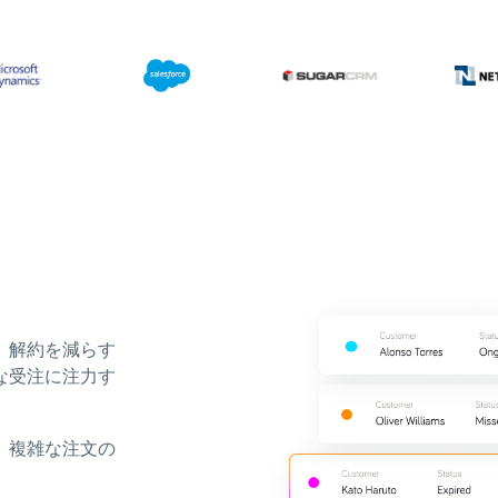
、解約を減らす
な受注に注力す
、複雑な注文の