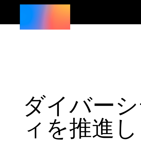
ダイバーシ
ィを推進し