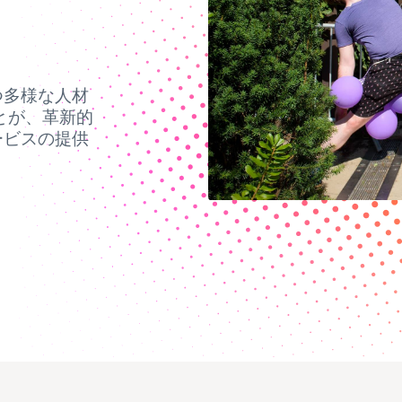
つ多様な人材
とが、革新的
ービスの提供