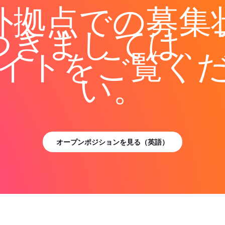
外拠点での募集
つきましては、
イトをご覧く
い。