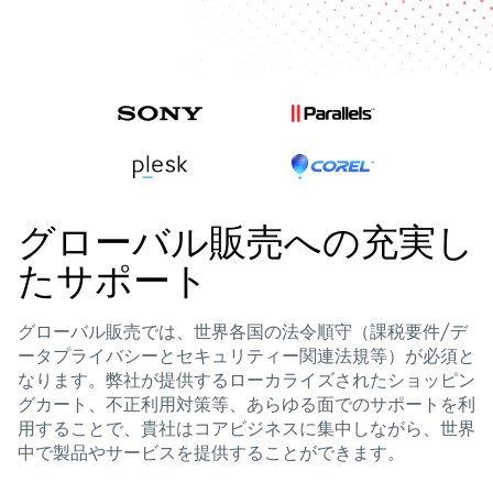
グローバル販売への充実し
たサポート
グローバル販売では、世界各国の法令
順守
（課税要件
/デ
ータプライバシーとセキュリティー関連法規等）が必須と
なります
。
弊社が提供する
ローカライズされたショッピン
グカート、不正利用対策等、
あらゆる面でのサポートを利
用することで、
貴社は
コアビジネスに集中しながら、世界
中で製品やサービスを
提供
することができます。