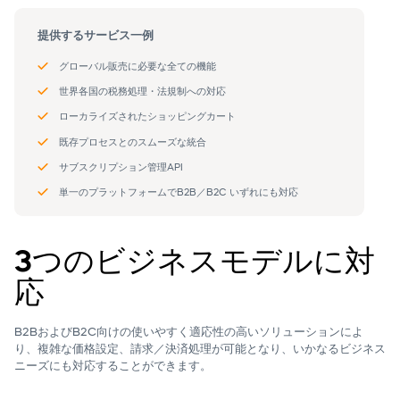
3つのビジネスモデルに対
応
B2BおよびB2C向けの使いやすく
適応性の高いソリューションによ
り、複雑な価格設定、
請求／
決済処理
が可能となり、
いかなる
ビジネス
ニーズに
も
対応
することができます。